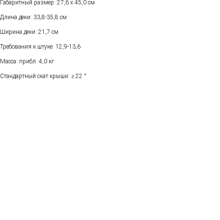
Габаритный размер: 27,6 x 45,0 см
Длина деки: 33,8-35,8 см
Ширина деки: 21,7 см
Требования к штуке: 12,9-13,6
Масса: прибл. 4,0 кг
Стандартный скат крыши: ≥ 22 °