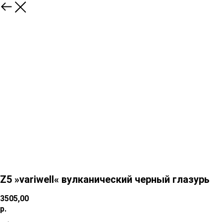
Z5 »variwell« вулканический черный глазурь
3505,00
р.