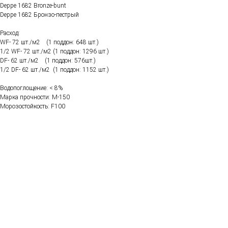
Deppe 1682 Bronze-bunt
Deppe 1682 Бронзо-пестрый
Расход:
WF- 72 шт./м2 (1 поддон: 648 шт.)
1/2 WF- 72 шт./м2 (1 поддон: 1296 шт.)
DF- 62 шт./м2 (1 поддон: 576шт.)
1/2 DF- 62 шт./м2 (1 поддон: 1152 шт.)
Водопоглощение: < 8%
Марка прочности: М-150
Морозостойкость: F100