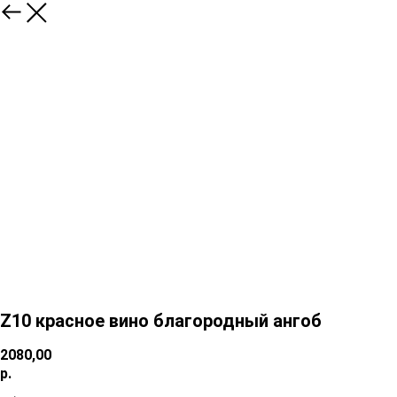
Z10 красное вино благородный ангоб
2080,00
р.