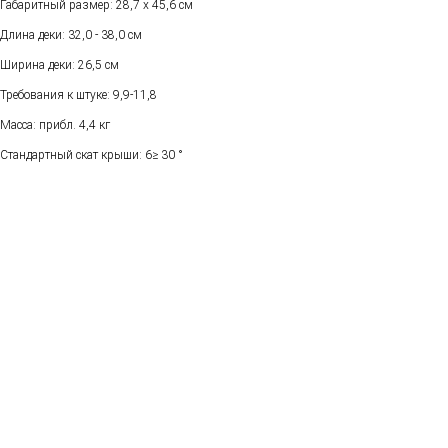
Габаритный размер: 28,7 x 45,6 см
Длина деки: 32,0 - 38,0 см
Ширина деки: 26,5 см
Требования к штуке: 9,9-11,8
Масса: прибл. 4,4 кг
Стандартный скат крыши: 6≥ 30 °