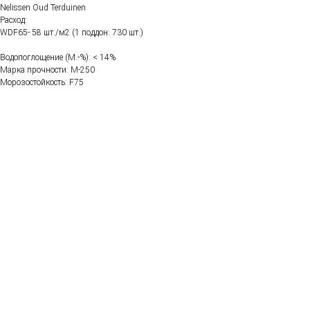
Nelissen Oud Terduinen
Расход:
WDF65- 58 шт./м2 (1 поддон: 730 шт.)
Водопоглощение (M.-%): < 14%
Марка прочности: М-250
Морозостойкость: F75