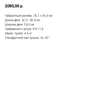
2080,00
р.
Габаритный размер: 28,7 x 45,6 см
Длина деки: 32,0 - 38,0 см
Ширина деки: 26,5 см
Требования к штуке: 9,9-11,8
Масса: прибл. 4,4 кг
Стандартный скат крыши: 6≥ 30 °