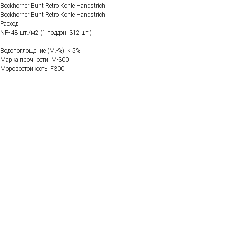
Bockhorner Bunt Retro Kohle Handstrich
Bockhorner Bunt Retro Kohle Handstrich
Расход:
NF- 48 шт./м2 (1 поддон: 312 шт.)
Водопоглощение (M.-%): < 5%
Марка прочности: М-300
Морозостойкость: F300