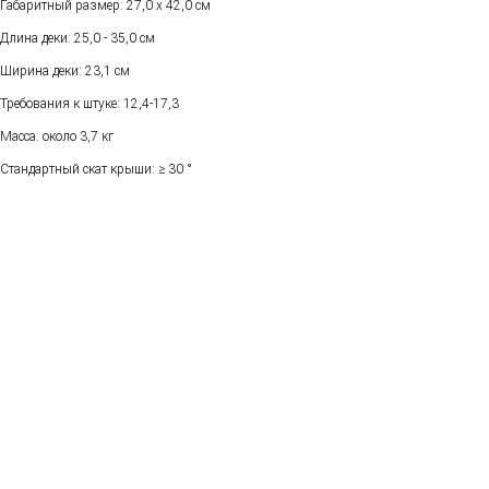
Габаритный размер: 27,0 x 42,0 см
Длина деки: 25,0 - 35,0 см
Ширина деки: 23,1 см
Требования к штуке: 12,4-17,3
Масса: около 3,7 кг
Стандартный скат крыши: ≥ 30 °