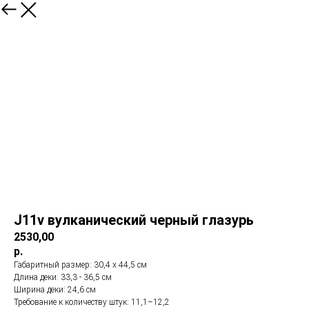
J11v вулканический черный глазурь
2530,00
р.
Габаритный размер: 30,4 x 44,5 см
Длина деки: 33,3 - 36,5 см
Ширина деки: 24,6 см
Требование к количеству штук: 11,1–12,2