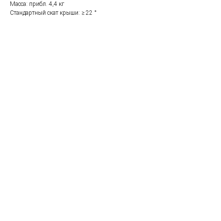
Масса: прибл. 4,4 кг
Стандартный скат крыши: ≥ 22 °