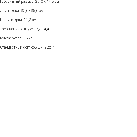
Габаритный размер: 27,0 x 44,5 см
Длина деки: 32,6 - 35,6 см
Ширина деки: 21,3 см
Требования к штуке:13,2-14,4
Масса: около 3,6 кг
Стандартный скат крыши: ≥ 22 °