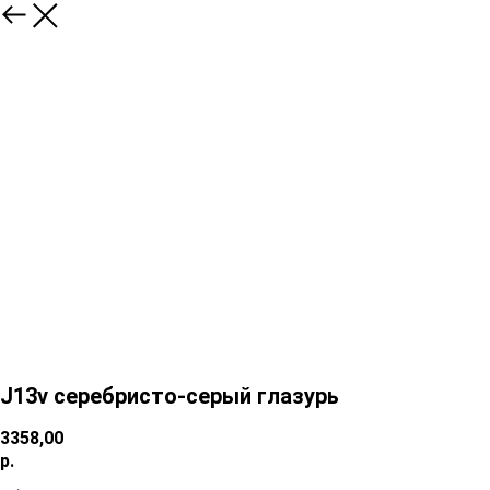
J13v серебристо-серый глазурь
3358,00
р.